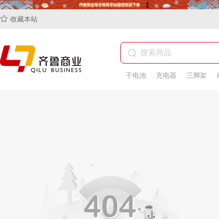
收藏本站
干电池
充电器
三脚架