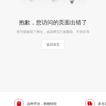
抱歉，您访问的页面出错了
您可能输错了网址，或该网页已被删除、不存在等
返回首页
品种齐全，购物轻松
多仓