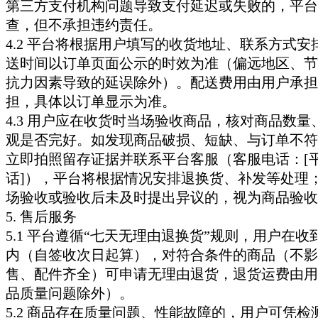
第三方支付机构问题导致支付延迟或失败的，平台
查，但不承担违约责任。
4.2 平台将根据用户填写的收货地址、联系方式安
送时间以订单页面公示的时效为准（偏远地区、节
抗力因素导致的延误除外）。配送费用由用户承担
担，具体以订单显示为准。
4.3 用户应在收货时当场验收商品，核对商品数量
观是否完好。如发现商品破损、短缺、与订单不符
立即拍照留存证据并联系平台客服（客服电话：[
话]），平台将根据情况安排退换货、补发等处理
场验收或验收后未及时提出异议的，视为商品验收
5. 售后服务
5.1 平台遵循“七天无理由退换货”规则，用户在收
内（自签收次日起算），对符合条件的商品（不影
售、配件齐全）可申请无理由退货，退货运费由用
品质量问题除外）。
5.2 商品存在质量问题、性能故障的，用户可凭检