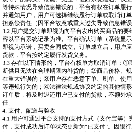
等特殊情况导致信息错误的，平台有权在订单履行
并通知用户，用户可选择继续履行订单或取消订单
担赔偿责任（因平台故意或重大过失导致信息错误
3.2 用户提交订单即视为向平台发出购买商品的要
容以平台系统记录为准。平台确认订单（系统显示
即视为承诺，买卖合同成立。订单成立后，用户应
货款，平台按约定履行发货义务。
3.3 存在以下情形的，平台有权单方取消订单：①
断供且无法在合理期限内补货的；②商品价格、规
在重大错误的；③用户存在恶意下单、刷单、使用
等违规行为的；④法律法规或协议约定的其他情形
订单后，将及时退还用户已支付的货款，不额外承
任。
4. 支付、配送与验收
4.1 用户可通过平台支持的支付方式（支付宝等）
付，支付成功后订单状态更新为“已支付”。因银