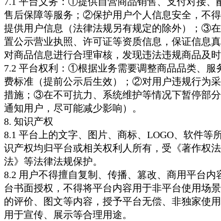
7.1 平台义务：①提供自营商品销售、支付对接、
售后保障等服务；②保护用户个人信息安全，不得
提供用户信息（法律法规另有规定的除外）；③在
置公示营业执照、许可证等资质信息，保证信息真
对商品信息进行合理审核，发现违法违规商品及时
7.2 平台权利：①根据业务需要调整商品品类、服
费标准（提前公示后生效）；②对用户违规行为采
措施；③在不可抗力、系统维护等情况下暂停部分
通知用户，尽可能减少影响）。
8. 知识产权
8.1 平台上的文字、图片、商标、LOGO、软件等
识产权均归平台或相关权利人所有，受《著作权法
法》等法律法规保护。
8.2 用户不得擅自复制、传播、篡改、商用平台内
台书面授权，不得将平台内容用于非平台使用场景
的评价、图文等内容，授予平台无偿、非独家使用
用于宣传、展示等合理用途。